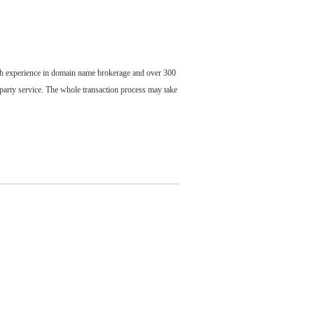
ch experience in domain name brokerage and over 300
party service. The whole transaction process may take