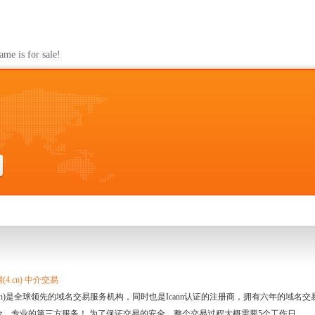
s for sale!
4.cn) 中介交易
.cn)是全球领先的域名交易服务机构，同时也是Icann认证的注册商，拥有六年的域
全、专业的第三方服务！ 为了保证交易的安全，整个交易过程大概需要5个工作日。